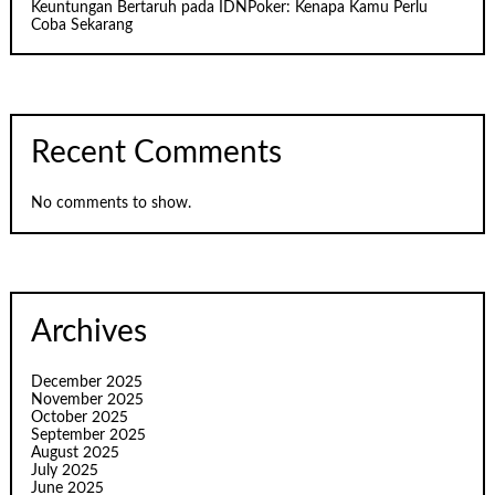
Keuntungan Bertaruh pada IDNPoker: Kenapa Kamu Perlu
Coba Sekarang
Recent Comments
No comments to show.
Archives
December 2025
November 2025
October 2025
September 2025
August 2025
July 2025
June 2025