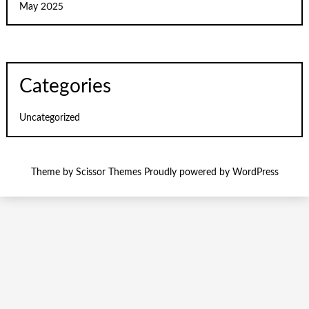
May 2025
Categories
Uncategorized
Theme by
Scissor Themes
Proudly powered by
WordPress