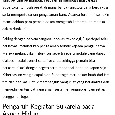
yang penting bermanfaat. Keadaan ini membuat masyarakat
Supertogel tumbuh pesat, di mana banyak anggota yang berdiskusi
serta mempertukarkan pengalaman baru. Adanya forum ini semakin
memudahkan para pemain dalam mengasah kemampuan mereka
dalam dunia ini.
Seiring dengan berkembangnya innovasi teknologi, Supertogel selalu
berinovasi memberikan pengalaman terbaik kepada penggunanya.
Mereka meluncurkan fitur-fitur seperti seperti mobile yang dapat
diakses melalui ponsel serta live chat, sehingga pemain bisa
berkomunikasi dengan segera serta mendapat bantuan kapan saja.
Keberhasilan yang dicapai oleh Supertogel merupakan buah dari tim
tim dan dedikasi untuk membangun yang kuat yang berkualitas dan
menyediakan tempat yang aman serta menyenangkan bagi setiap
penggemar togel.
Pengaruh Kegiatan Sukarela pada
Aspek Hidup