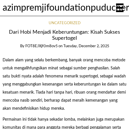
azimpremjifoundationpuducher
UNCATEGORIZED
Dari Hobi Menjadi Keberuntungan: Kisah Sukses
Supertogel
By
FOT8EJXjf0m8ov5
on
Tuesday, December 2, 2025
Dalam alam yang selalu berkembang, banyak orang mencoba metode
untuk mengalihfungsikan minat sebagai sumber penghasilan. Salah
satu bukti nyata adalah fenomena menarik supertogel, sebagai wadah
yang menggabungkan kesenangan serta keberuntungan ke dalam satu
kesatuan menarik. Tiada hari tanpa hari, ribuan orang mendaftar demi
mencoba nasib sendiri, berharap dapat meraih kemenangan yang
akan mendefinisikan hidup mereka.
Permainan ini tidak hanya sekadar lomba, melainkan juga merupakan
komunitas di mana para anggota mereka berbagi pengalaman serta