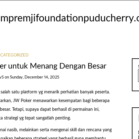
impremjifoundationpuducherry.
CATEGORIZED
er untuk Menang Dengan Besar
v5
on
Sunday, December 14, 2025
alah satu platform yg menarik perhatian banyak peserta.
awarkan, JW Poker menawarkan kesempatan bagi beberapa
r. Tetapi, supaya dapat berhasil di permainan ini,
strategi yg tepat sangatlah penting.
i nasib, melainkan serta mengenai skill dan rencana yang
mpaikan beberapa strategi yang berhasil guna membantu