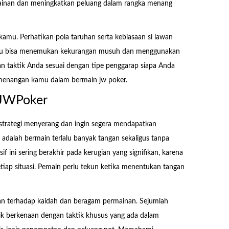
ainan dan meningkatkan peluang dalam rangka menang
kamu. Perhatikan pola taruhan serta kebiasaan si lawan
amu bisa menemukan kekurangan musuh dan menggunakan
n taktik Anda sesuai dengan tipe penggarap siapa Anda
menangan kamu dalam bermain jw poker.
 JWPoker
strategi menyerang dan ingin segera mendapatkan
 adalah bermain terlalu banyak tangan sekaligus tanpa
 ini sering berakhir pada kerugian yang signifikan, karena
setiap situasi. Pemain perlu tekun ketika menentukan tangan
an terhadap kaidah dan beragam permainan. Sejumlah
ik berkenaan dengan taktik khusus yang ada dalam