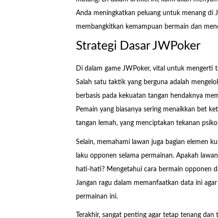
Anda meningkatkan peluang untuk menang di J
membangkitkan kemampuan bermain dan mendapa
Strategi Dasar JWPoker
Di dalam game JWPoker, vital untuk mengerti 
Salah satu taktik yang berguna adalah mengelo
berbasis pada kekuatan tangan hendaknya mem
Pemain yang biasanya sering menaikkan bet keti
tangan lemah, yang menciptakan tekanan psikol
Selain, memahami lawan juga bagian elemen kun
laku opponen selama permainan. Apakah lawan m
hati-hati? Mengetahui cara bermain opponen 
Jangan ragu dalam memanfaatkan data ini aga
permainan ini.
Terakhir, sangat penting agar tetap tenang da