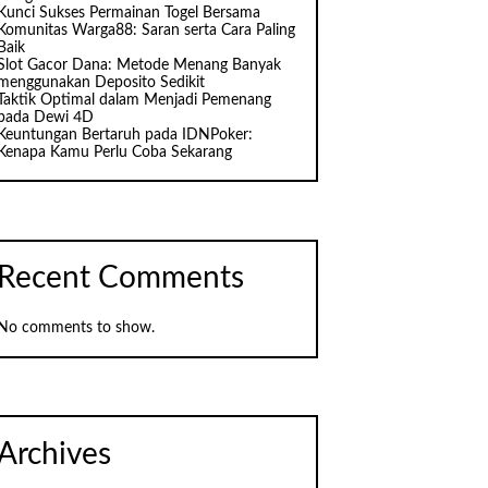
Kunci Sukses Permainan Togel Bersama
Komunitas Warga88: Saran serta Cara Paling
Baik
Slot Gacor Dana: Metode Menang Banyak
menggunakan Deposito Sedikit
Taktik Optimal dalam Menjadi Pemenang
pada Dewi 4D
Keuntungan Bertaruh pada IDNPoker:
Kenapa Kamu Perlu Coba Sekarang
Recent Comments
No comments to show.
Archives