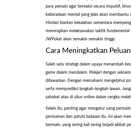
para pemain agar bereaksi secara impulsif, khu
keberadaan mental yang jelas akan membantu an
Hindari biarkan kekalahan sementara mempeng
menerapkan melaksanakan taktik fundamental
JWPoker akan semakin semakin tinggi.
Cara Meningkatkan Pelua
Salah satu strategi dalam upaya menambah ke
game dalam mendalam. Pelajari dengan seksama a
ditawarkan. Dengan memahami mengetahui pros
serta memprediksi langkah-langkah lawan. Janga
sahabat atau di situs online dalam rangka melati
Selain itu, penting agar mengatur uang permain
permainan dan patuhi batasan itu. Ini akan mem
bermain, yang sering kali sering terjadi akibat