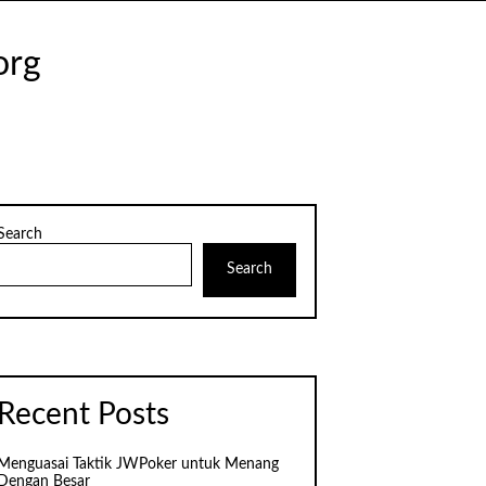
org
Search
Search
Recent Posts
Menguasai Taktik JWPoker untuk Menang
Dengan Besar