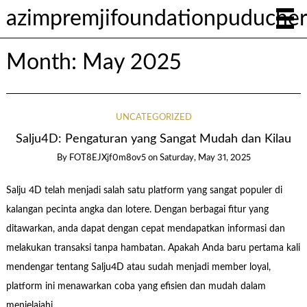
azimpremjifoundationpuducher
Month:
May 2025
UNCATEGORIZED
Salju4D: Pengaturan yang Sangat Mudah dan Kilau
By
FOT8EJXjf0m8ov5
on
Saturday, May 31, 2025
Salju 4D telah menjadi salah satu platform yang sangat populer di
kalangan pecinta angka dan lotere. Dengan berbagai fitur yang
ditawarkan, anda dapat dengan cepat mendapatkan informasi dan
melakukan transaksi tanpa hambatan. Apakah Anda baru pertama kali
mendengar tentang Salju4D atau sudah menjadi member loyal,
platform ini menawarkan coba yang efisien dan mudah dalam
menjelajahi …