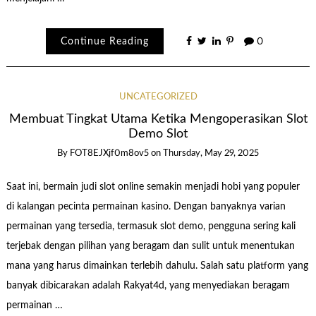
Continue Reading
0
UNCATEGORIZED
Membuat Tingkat Utama Ketika Mengoperasikan Slot
Demo Slot
By
FOT8EJXjf0m8ov5
on
Thursday, May 29, 2025
Saat ini, bermain judi slot online semakin menjadi hobi yang populer
di kalangan pecinta permainan kasino. Dengan banyaknya varian
permainan yang tersedia, termasuk slot demo, pengguna sering kali
terjebak dengan pilihan yang beragam dan sulit untuk menentukan
mana yang harus dimainkan terlebih dahulu. Salah satu platform yang
banyak dibicarakan adalah Rakyat4d, yang menyediakan beragam
permainan …