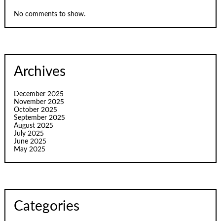
No comments to show.
Archives
December 2025
November 2025
October 2025
September 2025
August 2025
July 2025
June 2025
May 2025
Categories