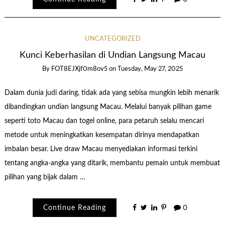
UNCATEGORIZED
Kunci Keberhasilan di Undian Langsung Macau
By
FOT8EJXjf0m8ov5
on
Tuesday, May 27, 2025
Dalam dunia judi daring, tidak ada yang sebisa mungkin lebih menarik
dibandingkan undian langsung Macau. Melalui banyak pilihan game
seperti toto Macau dan togel online, para petaruh selalu mencari
metode untuk meningkatkan kesempatan dirinya mendapatkan
imbalan besar. Live draw Macau menyediakan informasi terkini
tentang angka-angka yang ditarik, membantu pemain untuk membuat
pilihan yang bijak dalam …
Continue Reading
0