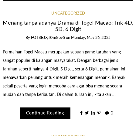
UNCATEGORIZED
Menang tanpa adanya Drama di Togel Macao: Trik 4D,
5D, 6 Digit
By
FOT8EJXjf0m8ov5
on
Monday, May 26, 2025
Permainan Togel Macau merupakan sebuah game taruhan yang
sangat populer di kalangan masyarakat. Dengan berbagai jenis
taruhan seperti halnya 4 Digit, 5 Digit, serta 6 Digit, permainan ini
menawarkan peluang untuk meraih kemenangan menarik. Banyak
sekali peserta yang ingin mencoba cara agar bisa menang secara
mudah dan tanpa keributan. Di dalam tulisan ini, kita akan …
Continue Reading
0