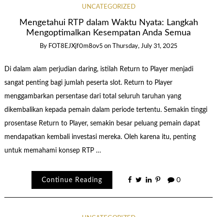
UNCATEGORIZED
Mengetahui RTP dalam Waktu Nyata: Langkah
Mengoptimalkan Kesempatan Anda Semua
By
FOT8EJXjf0m8ov5
on
Thursday, July 31, 2025
Di dalam alam perjudian daring, istilah Return to Player menjadi
sangat penting bagi jumlah peserta slot. Return to Player
menggambarkan persentase dari total seluruh taruhan yang
dikembalikan kepada pemain dalam periode tertentu. Semakin tinggi
prosentase Return to Player, semakin besar peluang pemain dapat
mendapatkan kembali investasi mereka. Oleh karena itu, penting
untuk memahami konsep RTP …
Continue Reading
0