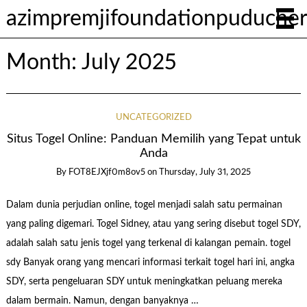
azimpremjifoundationpuducher
Month:
July 2025
UNCATEGORIZED
Situs Togel Online: Panduan Memilih yang Tepat untuk
Anda
By
FOT8EJXjf0m8ov5
on
Thursday, July 31, 2025
Dalam dunia perjudian online, togel menjadi salah satu permainan
yang paling digemari. Togel Sidney, atau yang sering disebut togel SDY,
adalah salah satu jenis togel yang terkenal di kalangan pemain. togel
sdy Banyak orang yang mencari informasi terkait togel hari ini, angka
SDY, serta pengeluaran SDY untuk meningkatkan peluang mereka
dalam bermain. Namun, dengan banyaknya …