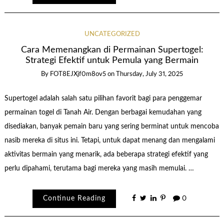
UNCATEGORIZED
Cara Memenangkan di Permainan Supertogel:
Strategi Efektif untuk Pemula yang Bermain
By
FOT8EJXjf0m8ov5
on
Thursday, July 31, 2025
Supertogel adalah salah satu pilihan favorit bagi para penggemar
permainan togel di Tanah Air. Dengan berbagai kemudahan yang
disediakan, banyak pemain baru yang sering berminat untuk mencoba
nasib mereka di situs ini. Tetapi, untuk dapat menang dan mengalami
aktivitas bermain yang menarik, ada beberapa strategi efektif yang
perlu dipahami, terutama bagi mereka yang masih memulai. …
Continue Reading
0