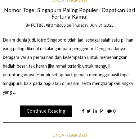
UNCATEGORIZED
Nomor Togel Singapura Paling Populer: Dapatkan Jari
Fortuna Kamu!
By
FOT8EJXjf0m8ov5
on
Thursday, July 31, 2025
Dalam dunia judi, lotre Singapore telah jadi sebagai salah satu pilihan
yang paling dikenal di kalangan para penggemar. Dengan adanya
beragam varian permainan dan kesempatan untuk memenangkan
hadiah besar, tak heran jika ramai tertarik untuk menguji
peruntungannya. Hampir setiap hari, pemain menunggu hasil togel
Singapura, baik pada pagi atau di malam, serta mengharapkan angka
yang …
Continue Reading
0
UNCATEGORIZED