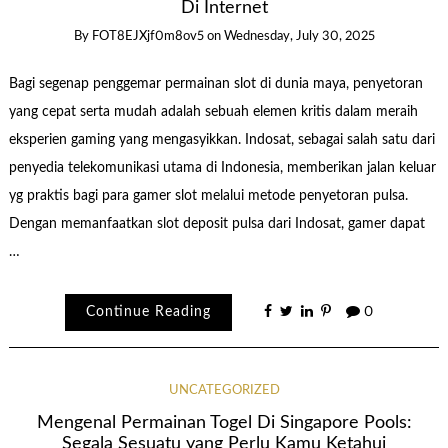
Di Internet
By
FOT8EJXjf0m8ov5
on
Wednesday, July 30, 2025
Bagi segenap penggemar permainan slot di dunia maya, penyetoran
yang cepat serta mudah adalah sebuah elemen kritis dalam meraih
eksperien gaming yang mengasyikkan. Indosat, sebagai salah satu dari
penyedia telekomunikasi utama di Indonesia, memberikan jalan keluar
yg praktis bagi para gamer slot melalui metode penyetoran pulsa.
Dengan memanfaatkan slot deposit pulsa dari Indosat, gamer dapat
…
Continue Reading
0
UNCATEGORIZED
Mengenal Permainan Togel Di Singapore Pools:
Segala Sesuatu yang Perlu Kamu Ketahui