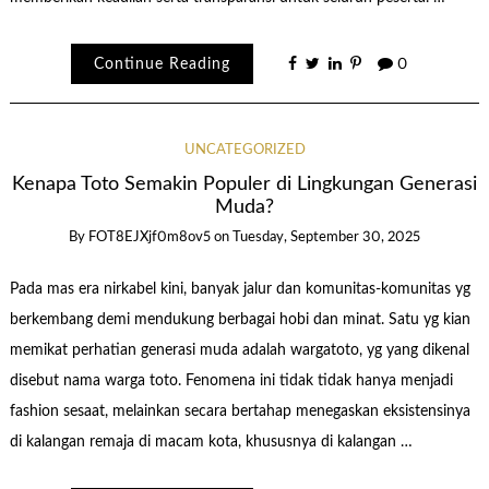
Continue Reading
0
UNCATEGORIZED
Kenapa Toto Semakin Populer di Lingkungan Generasi
Muda?
By
FOT8EJXjf0m8ov5
on
Tuesday, September 30, 2025
Pada mas era nirkabel kini, banyak jalur dan komunitas-komunitas yg
berkembang demi mendukung berbagai hobi dan minat. Satu yg kian
memikat perhatian generasi muda adalah wargatoto, yg yang dikenal
disebut nama warga toto. Fenomena ini tidak tidak hanya menjadi
fashion sesaat, melainkan secara bertahap menegaskan eksistensinya
di kalangan remaja di macam kota, khususnya di kalangan …