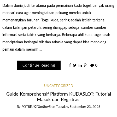
Dalam dunia judi, terutama pada permainan kuda togel, banyak orang
mencari cara agar meningkatkan peluang mereka untuk
memenangkan taruhan. Togel kuda, sering adalah istilah terkenal
dalam kalangan petaruh, sering dianggap sebagai sumber sumber
informasi serta taktik yang berharga. Beberapa ahli kuda togel telah
menciptakan berbagai trik dan rahasia yang dapat bisa menolong
pemain dalam memilih …
Continue Reading
0
UNCATEGORIZED
Guide Komprehensif Platform KUDASLOT: Tutorial
Masuk dan Registrasi
By
FOT8EJXjf0m8ov5
on
Tuesday, September 23, 2025