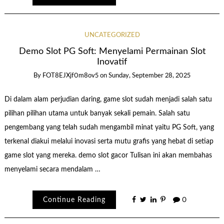
UNCATEGORIZED
Demo Slot PG Soft: Menyelami Permainan Slot
Inovatif
By
FOT8EJXjf0m8ov5
on
Sunday, September 28, 2025
Di dalam alam perjudian daring, game slot sudah menjadi salah satu
pilihan pilihan utama untuk banyak sekali pemain. Salah satu
pengembang yang telah sudah mengambil minat yaitu PG Soft, yang
terkenal diakui melalui inovasi serta mutu grafis yang hebat di setiap
game slot yang mereka. demo slot gacor Tulisan ini akan membahas
menyelami secara mendalam …
Continue Reading
0