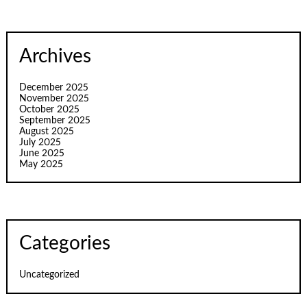
Archives
December 2025
November 2025
October 2025
September 2025
August 2025
July 2025
June 2025
May 2025
Categories
Uncategorized