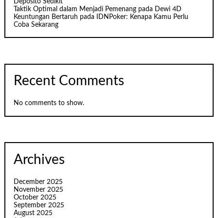
Deposito Sedikit
Taktik Optimal dalam Menjadi Pemenang pada Dewi 4D
Keuntungan Bertaruh pada IDNPoker: Kenapa Kamu Perlu
Coba Sekarang
Recent Comments
No comments to show.
Archives
December 2025
November 2025
October 2025
September 2025
August 2025