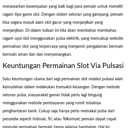
menawarkan kesempatan yang baik bagi para pemain untuk meneliti
ragam tipe game slot. Dengan sistem setoran yang gampang, pemain
bisa segera masuk alam slot gacor yang menjanjikan yang
menjanjikan. Di dalam tulisan ini kita akan membahas membahas
ragam opsi slot menggunakan pulsa elektrik, yang mencakup website
permainan slot yang terpercaya yang menjamin pengalaman bermain
bermain aman dan dan menyenangkan.
Keuntungan Permainan Slot Via Pulsasi
Satu keuntungan utama dari segi permainan slot melalui pulsasi ialah
kemudahan dalam melakukan transaksi keuangan. Dengan metode
setoran pulsa, masyarakat gamer tidak perlu lagi bingung
menggunakan metode pembayaran yang rumit misalnya
penghantaran bank. Cukup saja hanya perlu memakai pulsa dari
penyedia seperti Indosat, Tri, atau Telkomsel, pemain dapat cepat
memulai permainan bermain tanpa adanya hambatan. Hal ini