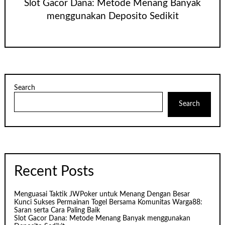
Slot Gacor Dana: Metode Menang Banyak
menggunakan Deposito Sedikit
Search
Search
Recent Posts
Menguasai Taktik JWPoker untuk Menang Dengan Besar
Kunci Sukses Permainan Togel Bersama Komunitas Warga88:
Saran serta Cara Paling Baik
Slot Gacor Dana: Metode Menang Banyak menggunakan