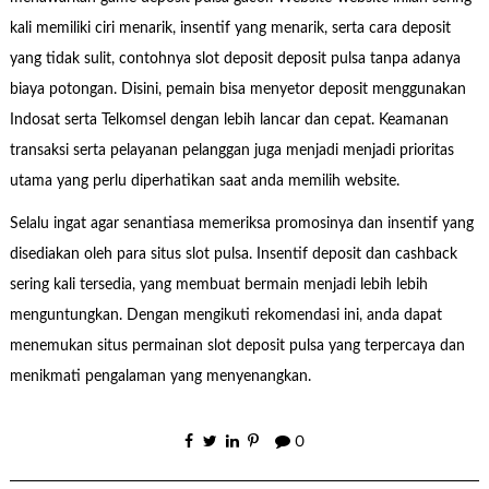
kali memiliki ciri menarik, insentif yang menarik, serta cara deposit
yang tidak sulit, contohnya slot deposit deposit pulsa tanpa adanya
biaya potongan. Disini, pemain bisa menyetor deposit menggunakan
Indosat serta Telkomsel dengan lebih lancar dan cepat. Keamanan
transaksi serta pelayanan pelanggan juga menjadi menjadi prioritas
utama yang perlu diperhatikan saat anda memilih website.
Selalu ingat agar senantiasa memeriksa promosinya dan insentif yang
disediakan oleh para situs slot pulsa. Insentif deposit dan cashback
sering kali tersedia, yang membuat bermain menjadi lebih lebih
menguntungkan. Dengan mengikuti rekomendasi ini, anda dapat
menemukan situs permainan slot deposit pulsa yang terpercaya dan
menikmati pengalaman yang menyenangkan.
0