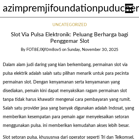
azimpremjifoundationpuducher
UNCATEGORIZED
Slot Via Pulsa Elektronik: Peluang Berharga bagi
Penggemar Slot
By
FOT8EJXjf0m8ov5
on
Sunday, November 30, 2025
Dalam alam judi daring yang kian berkembang, permainan slot via
pulsa elektrik adalah salah satu pilihan menarik untuk para pecinta
permainan slot. Dengan kenyamanan serta kenyamanan yang
disediakan, pemain kini dapat menyaksikan ragam permainan slot
tanpa tidak harus khawatir mengenai cara pembayaran yang rumit.
Salah satu provider jasa yang banyak digunakan adalah Indosat, yang
memberikan kesempatan para pemain agar menyelesaikan setoran
menggunakan pulsa. ini memberikan kemudahan akses lebih besar.
Slot setoran pulsa, khususnya dari operator seperti Tri dan Telkomsel,