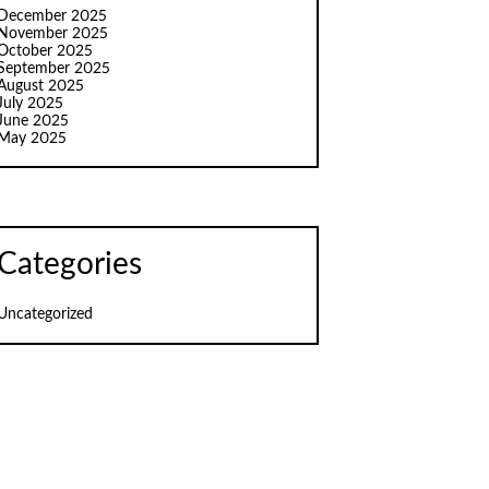
December 2025
November 2025
October 2025
September 2025
August 2025
July 2025
June 2025
May 2025
Categories
Uncategorized