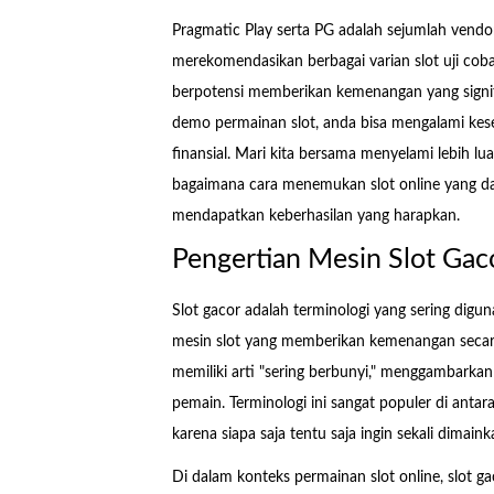
Pragmatic Play serta PG adalah sejumlah vendor
merekomendasikan berbagai varian slot uji cob
berpotensi memberikan kemenangan yang sign
demo permainan slot, anda bisa mengalami kes
finansial. Mari kita bersama menyelami lebih l
bagaimana cara menemukan slot online yang d
mendapatkan keberhasilan yang harapkan.
Pengertian Mesin Slot Gaco
Slot gacor adalah terminologi yang sering digu
mesin slot yang memberikan kemenangan secara k
memiliki arti "sering berbunyi," menggambark
pemain. Terminologi ini sangat populer di anta
karena siapa saja tentu saja ingin sekali dimain
Di dalam konteks permainan slot online, slot ga