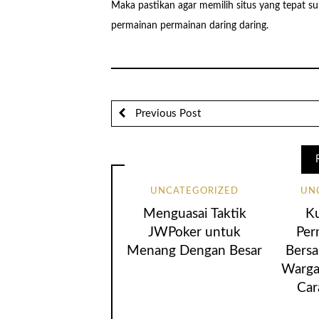
Maka pastikan agar memilih situs yang tepat 
permainan permainan daring daring.
Previous Post
UNCATEGORIZED
UN
Menguasai Taktik
Ku
JWPoker untuk
Per
Menang Dengan Besar
Bers
Warga
Car