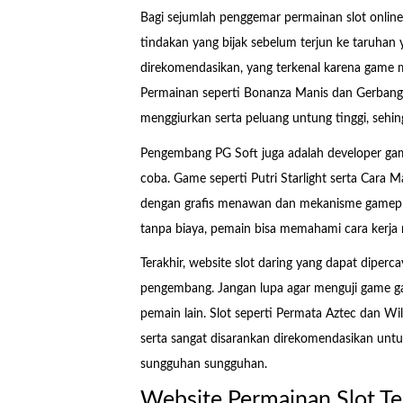
Bagi sejumlah penggemar permainan slot online
tindakan yang bijak sebelum terjun ke taruhan 
direkomendasikan, yang terkenal karena game me
Permainan seperti Bonanza Manis dan Gerbang
menggiurkan serta peluang untung tinggi, sehing
Pengembang PG Soft juga adalah developer game 
coba. Game seperti Putri Starlight serta Car
dengan grafis menawan dan mekanisme gamepl
tanpa biaya, pemain bisa memahami cara kerja 
Terakhir, website slot daring yang dapat diper
pengembang. Jangan lupa agar menguji game gac
pemain lain. Slot seperti Permata Aztec dan W
serta sangat disarankan direkomendasikan unt
sungguhan sungguhan.
Website Permainan Slot Te