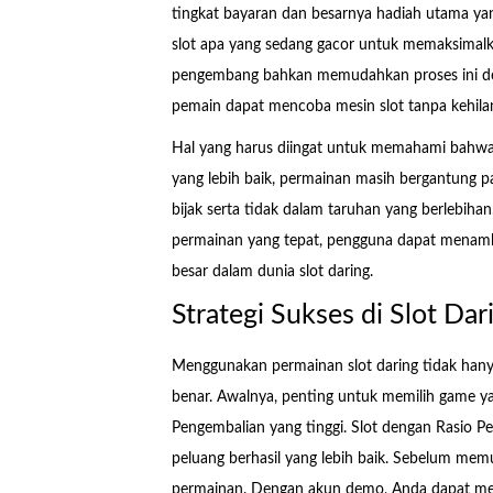
tingkat bayaran dan besarnya hadiah utama ya
slot apa yang sedang gacor untuk memaksimalk
pengembang bahkan memudahkan proses ini deng
pemain dapat mencoba mesin slot tanpa kehila
Hal yang harus diingat untuk memahami bahw
yang lebih baik, permainan masih bergantung pa
bijak serta tidak dalam taruhan yang berlebiha
permainan yang tepat, pengguna dapat menam
besar dalam dunia slot daring.
Strategi Sukses di Slot Dar
Menggunakan permainan slot daring tidak hany
benar. Awalnya, penting untuk memilih game y
Pengembalian yang tinggi. Slot dengan Rasio 
peluang berhasil yang lebih baik. Sebelum me
permainan. Dengan akun demo, Anda dapat men