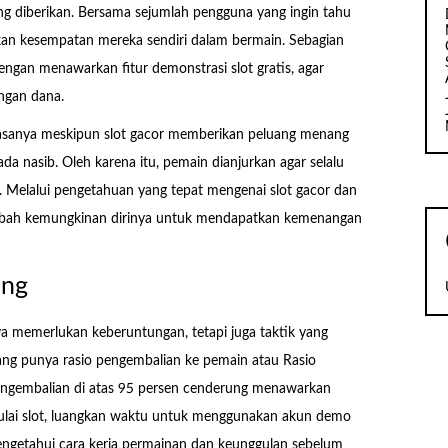
ng diberikan. Bersama sejumlah pengguna yang ingin tahu
an kesempatan mereka sendiri dalam bermain. Sebagian
an menawarkan fitur demonstrasi slot gratis, agar
ngan dana.
asanya meskipun slot gacor memberikan peluang menang
da nasib. Oleh karena itu, pemain dianjurkan agar selalu
n. Melalui pengetahuan yang tepat mengenai slot gacor dan
bah kemungkinan dirinya untuk mendapatkan kemenangan
ing
a memerlukan keberuntungan, tetapi juga taktik yang
ang punya rasio pengembalian ke pemain atau Rasio
Pengembalian di atas 95 persen cenderung menawarkan
mulai slot, luangkan waktu untuk menggunakan akun demo
getahui cara kerja permainan dan keunggulan sebelum