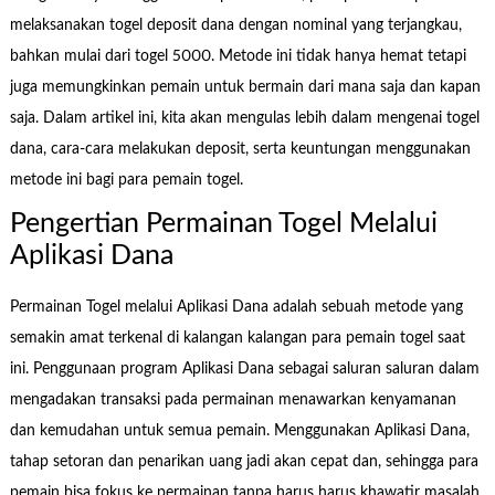
melaksanakan togel deposit dana dengan nominal yang terjangkau,
bahkan mulai dari togel 5000. Metode ini tidak hanya hemat tetapi
juga memungkinkan pemain untuk bermain dari mana saja dan kapan
saja. Dalam artikel ini, kita akan mengulas lebih dalam mengenai togel
dana, cara-cara melakukan deposit, serta keuntungan menggunakan
metode ini bagi para pemain togel.
Pengertian Permainan Togel Melalui
Aplikasi Dana
Permainan Togel melalui Aplikasi Dana adalah sebuah metode yang
semakin amat terkenal di kalangan kalangan para pemain togel saat
ini. Penggunaan program Aplikasi Dana sebagai saluran saluran dalam
mengadakan transaksi pada permainan menawarkan kenyamanan
dan kemudahan untuk semua pemain. Menggunakan Aplikasi Dana,
tahap setoran dan penarikan uang jadi akan cepat dan, sehingga para
pemain bisa fokus ke permainan tanpa harus harus khawatir masalah