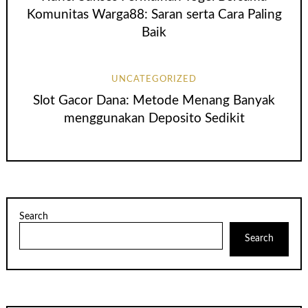
Komunitas Warga88: Saran serta Cara Paling
Baik
UNCATEGORIZED
Slot Gacor Dana: Metode Menang Banyak
menggunakan Deposito Sedikit
Search
Search