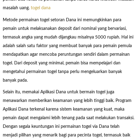
masalah uang.
togel dana
Metode permainan togel setoran Dana ini memungkinkan para
pemain untuk melaksanakan deposit dari nominal yang bervariasi,
termasuk angka yang mudah dijangkau misalnya 5000 rupiah. Hal ini
adalah salah satu faktor yang membuat banyak para pemain pemula
mendapatkan agar mencoba peruntungan sendiri dalam permainan
togel. Dari deposit yang minimal, pemain bisa mempelajari dan
mengetahui permainan togel tanpa perlu mengeluarkan banyak
banyak pada.
Selain itu, memakai Aplikasi Dana untuk bermain togel juga
menawarkan memberikan keamanan yang lebih tinggi baik. Program
Aplikasi Dana terkenal karena sistem keamanan yang kuat, maka
pemain dapat mengalami lebih tenang pada saat melakukan transaksi.
Dengan segala keuntungan ini permainan togel via Dana telah
menjadi pilihan yang menarik bagi para pecinta togel, termasuk baik