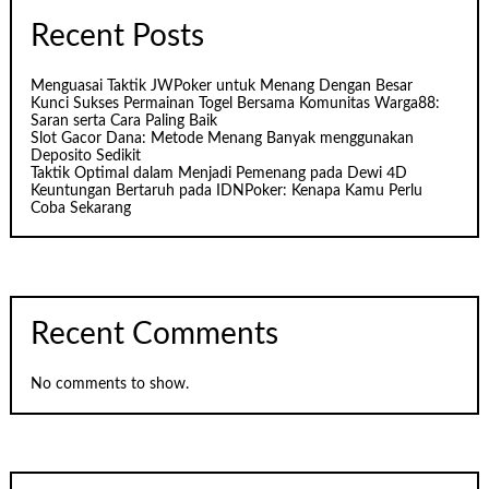
Recent Posts
Menguasai Taktik JWPoker untuk Menang Dengan Besar
Kunci Sukses Permainan Togel Bersama Komunitas Warga88:
Saran serta Cara Paling Baik
Slot Gacor Dana: Metode Menang Banyak menggunakan
Deposito Sedikit
Taktik Optimal dalam Menjadi Pemenang pada Dewi 4D
Keuntungan Bertaruh pada IDNPoker: Kenapa Kamu Perlu
Coba Sekarang
Recent Comments
No comments to show.