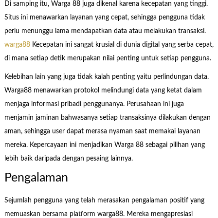
Di samping itu, Warga 88 juga dikenal karena kecepatan yang tinggi.
Situs ini menawarkan layanan yang cepat, sehingga pengguna tidak
perlu menunggu lama mendapatkan data atau melakukan transaksi.
warga88
Kecepatan ini sangat krusial di dunia digital yang serba cepat,
di mana setiap detik merupakan nilai penting untuk setiap pengguna.
Kelebihan lain yang juga tidak kalah penting yaitu perlindungan data.
Warga88 menawarkan protokol melindungi data yang ketat dalam
menjaga informasi pribadi penggunanya. Perusahaan ini juga
menjamin jaminan bahwasanya setiap transaksinya dilakukan dengan
aman, sehingga user dapat merasa nyaman saat memakai layanan
mereka. Kepercayaan ini menjadikan Warga 88 sebagai pilihan yang
lebih baik daripada dengan pesaing lainnya.
Pengalaman
Sejumlah pengguna yang telah merasakan pengalaman positif yang
memuaskan bersama platform warga88. Mereka mengapresiasi