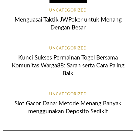
UNCATEGORIZED
Menguasai Taktik JWPoker untuk Menang
Dengan Besar
UNCATEGORIZED
Kunci Sukses Permainan Togel Bersama
Komunitas Warga88: Saran serta Cara Paling
Baik
UNCATEGORIZED
Slot Gacor Dana: Metode Menang Banyak
menggunakan Deposito Sedikit