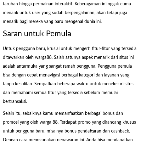
taruhan hingga permainan interaktif. Keberagaman ini nggak cuma
menarik untuk user yang sudah berpengalaman, akan tetapi juga
menarik bagi mereka yang baru mengenal dunia ini.
Saran untuk Pemula
Untuk pengguna baru, krusial untuk mengerti fitur-fitur yang tersedia
ditawarkan oleh warga88. Salah satunya aspek menarik dari situs ini
adalah antarmuka yang sangat ramah pengguna. Pengguna pemula
bisa dengan cepat menavigasi berbagai kategori dan layanan yang
tanpa kesulitan. Sempatkan beberapa waktu untuk menelusuri situs
dan memahami semua fitur yang tersedia sebelum memulai
bertransaksi.
Selain itu, sebaiknya kamu memanfaatkan berbagai bonus dan
promosi yang oleh warga 88. Terdapat promo yang dirancang khusus
untuk pengguna baru, misalnya bonus pendaftaran dan cashback.
Dengan cara menggunakan penawaran ini, Anda bisa mendapatkan