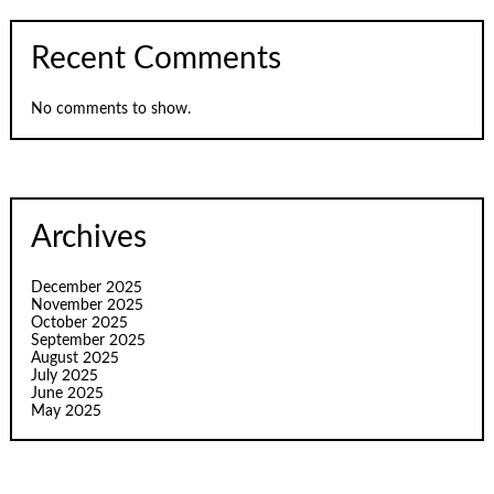
Recent Comments
No comments to show.
Archives
December 2025
November 2025
October 2025
September 2025
August 2025
July 2025
June 2025
May 2025