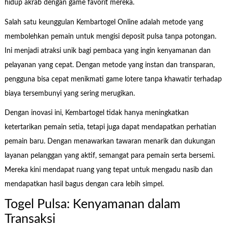
hidup akrab dengan game favorit mereka.
Salah satu keunggulan Kembartogel Online adalah metode yang
membolehkan pemain untuk mengisi deposit pulsa tanpa potongan.
Ini menjadi atraksi unik bagi pembaca yang ingin kenyamanan dan
pelayanan yang cepat. Dengan metode yang instan dan transparan,
pengguna bisa cepat menikmati game lotere tanpa khawatir terhadap
biaya tersembunyi yang sering merugikan.
Dengan inovasi ini, Kembartogel tidak hanya meningkatkan
ketertarikan pemain setia, tetapi juga dapat mendapatkan perhatian
pemain baru. Dengan menawarkan tawaran menarik dan dukungan
layanan pelanggan yang aktif, semangat para pemain serta bersemi.
Mereka kini mendapat ruang yang tepat untuk mengadu nasib dan
mendapatkan hasil bagus dengan cara lebih simpel.
Togel Pulsa: Kenyamanan dalam
Transaksi