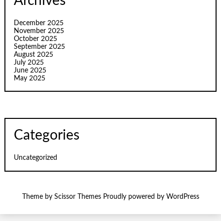
Archives
December 2025
November 2025
October 2025
September 2025
August 2025
July 2025
June 2025
May 2025
Categories
Uncategorized
Theme by
Scissor Themes
Proudly powered by
WordPress