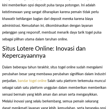
kini memberikan opsi deposit pulsa tanpa potongan. Ini adalah
keistimewaan yang sangat diharapkan karena pemain tidak perlu
khawatir kehilangan bagian dari deposit mereka karena biaya
administrasi. Kemudahan ini, dikombinasikan dengan layanan
pelanggan yang responsif, membuat menarik daya tarik togel pulsa
sebagai pilihan utama dalam taruhan online.
Situs Lotere Online: Inovasi dan
Kepercayaannya
Dalam beberapa tahun terakhir, situs togel online sudah mengalami
perubahan besar yang membawa perubahan signifikan dalam industri
perjudian.
bandar togel online
Salah satu platform terkemuka muncul
sebagai salah satu platform unggulan dalam memberikan memberikan
sensasi bermain yang lebih aman dan aman serta mengasyikkan.
Melalui inovasi yang selalu berkembang, semua pemain sekarang
dapat menikmati layanan yang lebih, kemudahan, serta beraneka opsi