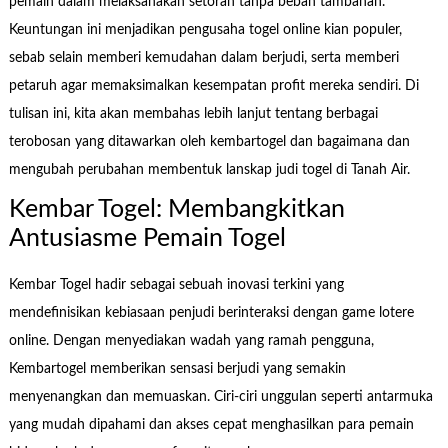
pemain dalam melaksanakan setoran tanpa beban tambahan.
Keuntungan ini menjadikan pengusaha togel online kian populer,
sebab selain memberi kemudahan dalam berjudi, serta memberi
petaruh agar memaksimalkan kesempatan profit mereka sendiri. Di
tulisan ini, kita akan membahas lebih lanjut tentang berbagai
terobosan yang ditawarkan oleh kembartogel dan bagaimana dan
mengubah perubahan membentuk lanskap judi togel di Tanah Air.
Kembar Togel: Membangkitkan
Antusiasme Pemain Togel
Kembar Togel hadir sebagai sebuah inovasi terkini yang
mendefinisikan kebiasaan penjudi berinteraksi dengan game lotere
online. Dengan menyediakan wadah yang ramah pengguna,
Kembartogel memberikan sensasi berjudi yang semakin
menyenangkan dan memuaskan. Ciri-ciri unggulan seperti antarmuka
yang mudah dipahami dan akses cepat menghasilkan para pemain