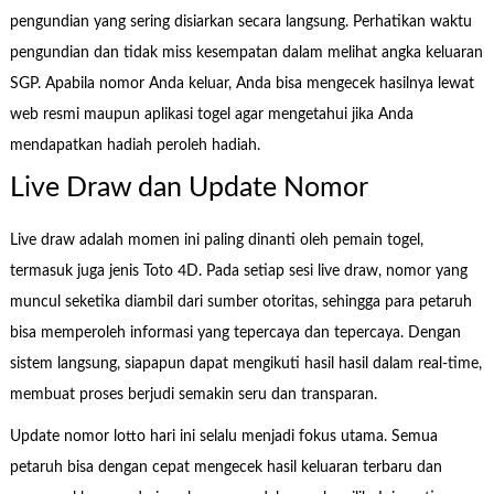
pengundian yang sering disiarkan secara langsung. Perhatikan waktu
pengundian dan tidak miss kesempatan dalam melihat angka keluaran
SGP. Apabila nomor Anda keluar, Anda bisa mengecek hasilnya lewat
web resmi maupun aplikasi togel agar mengetahui jika Anda
mendapatkan hadiah peroleh hadiah.
Live Draw dan Update Nomor
Live draw adalah momen ini paling dinanti oleh pemain togel,
termasuk juga jenis Toto 4D. Pada setiap sesi live draw, nomor yang
muncul seketika diambil dari sumber otoritas, sehingga para petaruh
bisa memperoleh informasi yang tepercaya dan tepercaya. Dengan
sistem langsung, siapapun dapat mengikuti hasil hasil dalam real-time,
membuat proses berjudi semakin seru dan transparan.
Update nomor lotto hari ini selalu menjadi fokus utama. Semua
petaruh bisa dengan cepat mengecek hasil keluaran terbaru dan