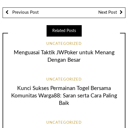
Previous Post
Next Post
Related Posts
UNCATEGORIZED
Menguasai Taktik JWPoker untuk Menang
Dengan Besar
UNCATEGORIZED
Kunci Sukses Permainan Togel Bersama
Komunitas Warga88: Saran serta Cara Paling
Baik
UNCATEGORIZED