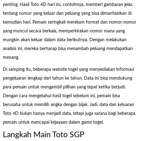
penting. Hasil Toto 4D hari ini, contohnya, memberi gambaran jelas
tentang nomor yang keluar dan peluang yang bisa dimanfaatkan di
kemudian hari. Pemain seringkali merekam format dan nomor-nomor
yang muncul secara berkala, memperkirakan nomor mana yang
mungkin akan keluar dalam data berikutnya. Dengan melakukan
analisis ini, mereka berharap bisa menambah peluang mendapatkan
menang.
Di samping itu, beberapa website togel yang menyediakan informasi
pengeluaran lengkap dari tahun ke tahun. Data ini bisa mendukung
para pemain untuk mengambil pilihan yang tepat ketika berjudi.
Dengan cara mengetahui hasil togel sebelum ini, pemain bisa
berusaha untuk memilih angka dengan bijak. Jadi, data dan keluaran
Toto 4D bukan hanya menjadi data, tetapi juga sarana bagi beberapa
pemain untuk mencapai kejayaan dalam game togel.
Langkah Main Toto SGP