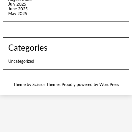
July 2025
June 2025
May 2025
Categories
Uncategorized
Theme by
Scissor Themes
Proudly powered by
WordPress