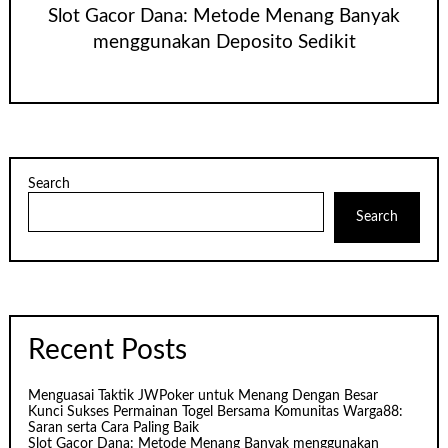
Slot Gacor Dana: Metode Menang Banyak
menggunakan Deposito Sedikit
Search
Search
Recent Posts
Menguasai Taktik JWPoker untuk Menang Dengan Besar
Kunci Sukses Permainan Togel Bersama Komunitas Warga88:
Saran serta Cara Paling Baik
Slot Gacor Dana: Metode Menang Banyak menggunakan