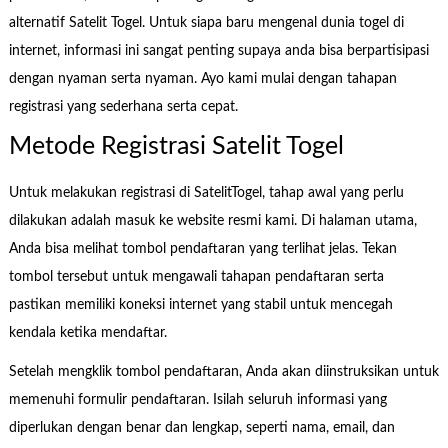
alternatif Satelit Togel. Untuk siapa baru mengenal dunia togel di
internet, informasi ini sangat penting supaya anda bisa berpartisipasi
dengan nyaman serta nyaman. Ayo kami mulai dengan tahapan
registrasi yang sederhana serta cepat.
Metode Registrasi Satelit Togel
Untuk melakukan registrasi di SatelitTogel, tahap awal yang perlu
dilakukan adalah masuk ke website resmi kami. Di halaman utama,
Anda bisa melihat tombol pendaftaran yang terlihat jelas. Tekan
tombol tersebut untuk mengawali tahapan pendaftaran serta
pastikan memiliki koneksi internet yang stabil untuk mencegah
kendala ketika mendaftar.
Setelah mengklik tombol pendaftaran, Anda akan diinstruksikan untuk
memenuhi formulir pendaftaran. Isilah seluruh informasi yang
diperlukan dengan benar dan lengkap, seperti nama, email, dan