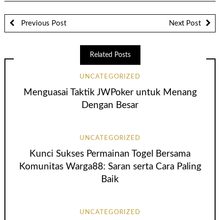
Previous Post
Next Post
Related Posts
UNCATEGORIZED
Menguasai Taktik JWPoker untuk Menang
Dengan Besar
UNCATEGORIZED
Kunci Sukses Permainan Togel Bersama
Komunitas Warga88: Saran serta Cara Paling
Baik
UNCATEGORIZED