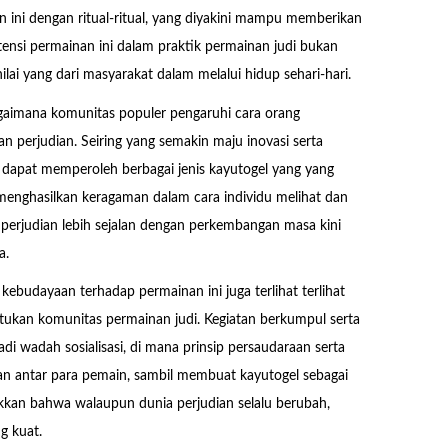
ini dengan ritual-ritual, yang diyakini mampu memberikan
ensi permainan ini dalam praktik permainan judi bukan
ilai yang dari masyarakat dalam melalui hidup sehari-hari.
agaimana komunitas populer pengaruhi cara orang
n perjudian. Seiring yang semakin maju inovasi serta
i dapat memperoleh berbagai jenis kayutogel yang yang
 menghasilkan keragaman dalam cara individu melihat dan
perjudian lebih sejalan dengan perkembangan masa kini
a.
 kebudayaan terhadap permainan ini juga terlihat terlihat
an komunitas permainan judi. Kegiatan berkumpul serta
jadi wadah sosialisasi, di mana prinsip persaudaraan serta
tan antar para pemain, sambil membuat kayutogel sebagai
ukkan bahwa walaupun dunia perjudian selalu berubah,
g kuat.