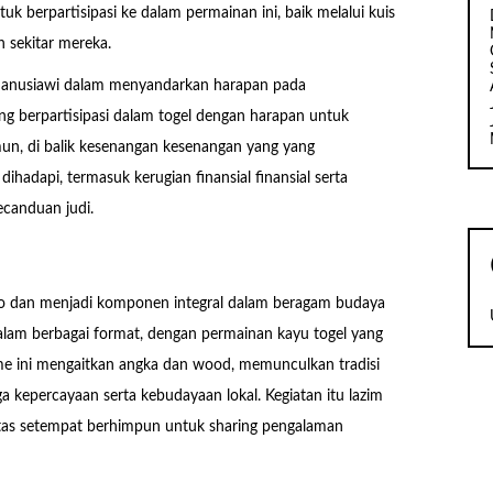
uk berpartisipasi ke dalam permainan ini, baik melalui kuis
 sekitar mereka.
 manusiawi dalam menyandarkan harapan pada
g berpartisipasi dalam togel dengan harapan untuk
n, di balik kesenangan kesenangan yang yang
ihadapi, termasuk kerugian finansial finansial serta
ecanduan judi.
no dan menjadi komponen integral dalam beragam budaya
 dalam berbagai format, dengan permainan kayu togel yang
ame ini mengaitkan angka dan wood, memunculkan tradisi
a kepercayaan serta kebudayaan lokal. Kegiatan itu lazim
nitas setempat berhimpun untuk sharing pengalaman