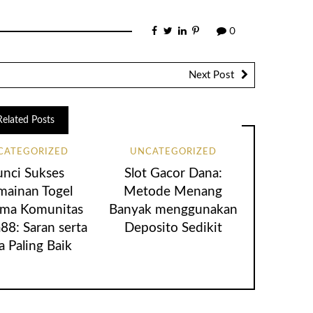
0
Next Post
Related Posts
CATEGORIZED
UNCATEGORIZED
nci Sukses
Slot Gacor Dana:
mainan Togel
Metode Menang
ama Komunitas
Banyak menggunakan
88: Saran serta
Deposito Sedikit
a Paling Baik