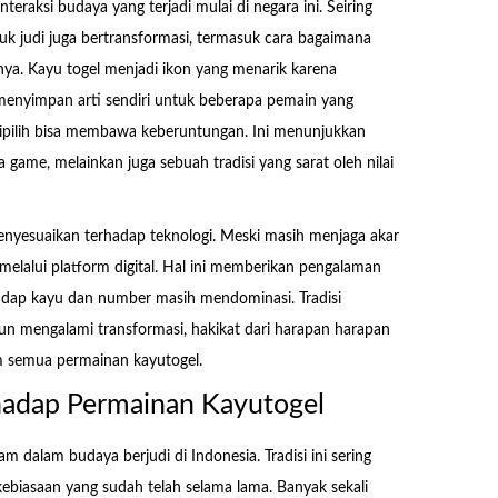
teraksi budaya yang terjadi mulai di negara ini. Seiring
k judi juga bertransformasi, termasuk cara bagaimana
ya. Kayu togel menjadi ikon yang menarik karena
menyimpan arti sendiri untuk beberapa pemain yang
dipilih bisa membawa keberuntungan. Ini menunjukkan
ame, melainkan juga sebuah tradisi yang sarat oleh nilai
enyesuaikan terhadap teknologi. Meski masih menjaga akar
s melalui platform digital. Hal ini memberikan pengalaman
hadap kayu dan number masih mendominasi. Tradisi
n mengalami transformasi, hakikat dari harapan harapan
m semua permainan kayutogel.
adap Permainan Kayutogel
dalam budaya berjudi di Indonesia. Tradisi ini sering
kebiasaan yang sudah telah selama lama. Banyak sekali