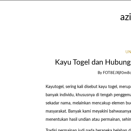
az
UN
Kayu Togel dan Hubunga
By
FOT8EJXjf0m8
Kayutogel, sering kali disebut kayu togel, me
banyak individu, khususnya di tengah penggema
sekadar nama, melainkan mencakup elemen budaya
masyarakat. Banyak kami meyakini bahwasanya 
menentukan hasil undian atau permainan, sehin
Tradisi permainan judi pada beraneka belahan du