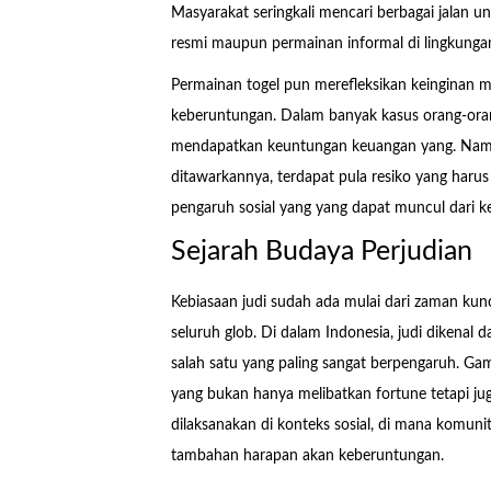
Masyarakat seringkali mencari berbagai jalan unt
resmi maupun permainan informal di lingkungan
Permainan togel pun merefleksikan keinginan
keberuntungan. Dalam banyak kasus orang-oran
mendapatkan keuntungan keuangan yang. Namu
ditawarkannya, terdapat pula resiko yang harus d
pengaruh sosial yang yang dapat muncul dari k
Sejarah Budaya Perjudian
Kebiasaan judi sudah ada mulai dari zaman ku
seluruh glob. Di dalam Indonesia, judi dikenal
salah satu yang paling sangat berpengaruh. G
yang bukan hanya melibatkan fortune tetapi jug
dilaksanakan di konteks sosial, di mana komu
tambahan harapan akan keberuntungan.