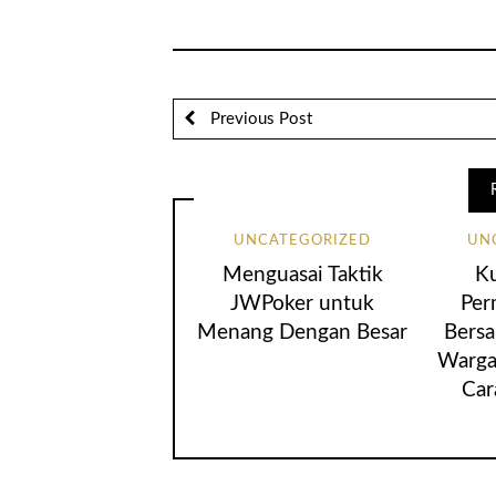
Previous Post
UNCATEGORIZED
UN
Menguasai Taktik
Ku
JWPoker untuk
Per
Menang Dengan Besar
Bers
Warga
Car