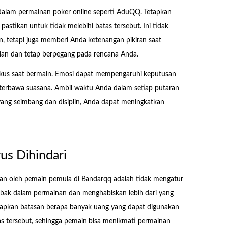
 dalam permainan poker online seperti AduQQ. Tetapkan
astikan untuk tidak melebihi batas tersebut. Ini tidak
 tetapi juga memberi Anda ketenangan pikiran saat
gian dan tetap berpegang pada rencana Anda.
fokus saat bermain. Emosi dapat mempengaruhi keputusan
k terbawa suasana. Ambil waktu Anda dalam setiap putaran
ang seimbang dan disiplin, Anda dapat meningkatkan
s Dihindari
kan oleh pemain pemula di Bandarqq adalah tidak mengatur
ebak dalam permainan dan menghabiskan lebih dari yang
tapkan batasan berapa banyak uang yang dapat digunakan
s tersebut, sehingga pemain bisa menikmati permainan