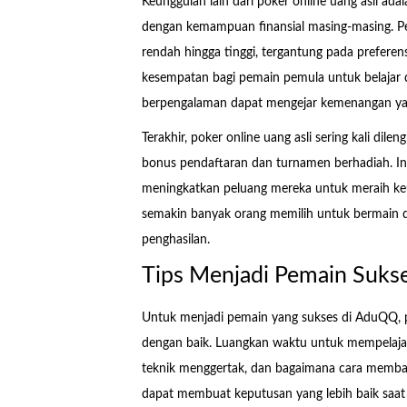
Keunggulan lain dari poker online uang asli ad
dengan kemampuan finansial masing-masing. P
rendah hingga tinggi, tergantung pada preferen
kesempatan bagi pemain pemula untuk belajar d
berpengalaman dapat mengejar kemenangan yang
Terakhir, poker online uang asli sering kali di
bonus pendaftaran dan turnamen berhadiah. In
meningkatkan peluang mereka untuk meraih keu
semakin banyak orang memilih untuk bermain di
penghasilan.
Tips Menjadi Pemain Suks
Untuk menjadi pemain yang sukses di AduQQ, 
dengan baik. Luangkan waktu untuk mempelajari
teknik menggertak, dan bagaimana cara mem
dapat membuat keputusan yang lebih baik saa