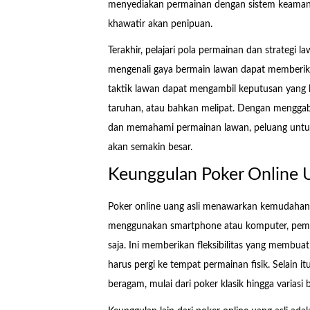
menyediakan permainan dengan sistem keamana
khawatir akan penipuan.
Terakhir, pelajari pola permainan dan strategi
mengenali gaya bermain lawan dapat memberi
taktik lawan dapat mengambil keputusan yang l
taruhan, atau bahkan melipat. Dengan menggabu
dan memahami permainan lawan, peluang unt
akan semakin besar.
Keunggulan Poker Online U
Poker online uang asli menawarkan kemudahan 
menggunakan smartphone atau komputer, pemai
saja. Ini memberikan fleksibilitas yang memb
harus pergi ke tempat permainan fisik. Selain itu
beragam, mulai dari poker klasik hingga variasi