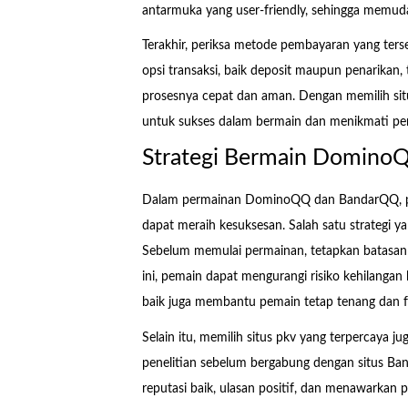
antarmuka yang user-friendly, sehingga memud
Terakhir, periksa metode pembayaran yang ters
opsi transaksi, baik deposit maupun penarikan,
prosesnya cepat dan aman. Dengan memilih sit
untuk sukses dalam bermain dan menikmati pen
Strategi Bermain Domin
Dalam permainan DominoQQ dan BandarQQ, pent
dapat meraih kesuksesan. Salah satu strategi y
Sebelum memulai permainan, tetapkan batasan
ini, pemain dapat mengurangi risiko kehilanga
baik juga membantu pemain tetap tenang dan 
Selain itu, memilih situs pkv yang terpercaya 
penelitian sebelum bergabung dengan situs Ban
reputasi baik, ulasan positif, dan menawarkan p