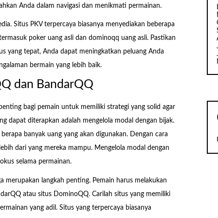
ahkan Anda dalam navigasi dan menikmati permainan.
edia. Situs PKV terpercaya biasanya menyediakan beberapa
 termasuk poker uang asli dan dominoqq uang asli. Pastikan
us yang tepat, Anda dapat meningkatkan peluang Anda
galaman bermain yang lebih baik.
oQQ dan BandarQQ
ing bagi pemain untuk memiliki strategi yang solid agar
ang dapat diterapkan adalah mengelola modal dengan bijak.
 berapa banyak uang yang akan digunakan. Dengan cara
n lebih dari yang mereka mampu. Mengelola modal dengan
fokus selama permainan.
juga merupakan langkah penting. Pemain harus melakukan
darQQ atau situs DominoQQ. Carilah situs yang memiliki
ermainan yang adil. Situs yang terpercaya biasanya