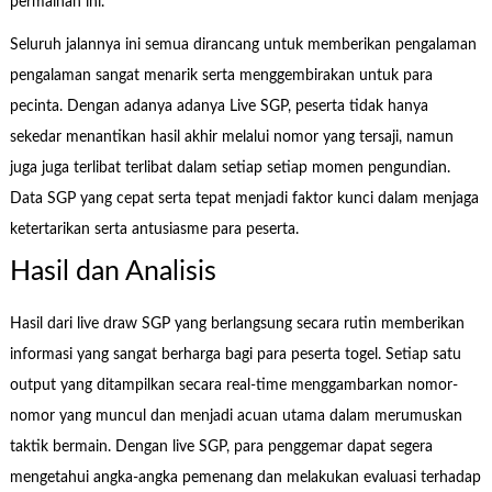
permainan ini.
Seluruh jalannya ini semua dirancang untuk memberikan pengalaman
pengalaman sangat menarik serta menggembirakan untuk para
pecinta. Dengan adanya adanya Live SGP, peserta tidak hanya
sekedar menantikan hasil akhir melalui nomor yang tersaji, namun
juga juga terlibat terlibat dalam setiap setiap momen pengundian.
Data SGP yang cepat serta tepat menjadi faktor kunci dalam menjaga
ketertarikan serta antusiasme para peserta.
Hasil dan Analisis
Hasil dari live draw SGP yang berlangsung secara rutin memberikan
informasi yang sangat berharga bagi para peserta togel. Setiap satu
output yang ditampilkan secara real-time menggambarkan nomor-
nomor yang muncul dan menjadi acuan utama dalam merumuskan
taktik bermain. Dengan live SGP, para penggemar dapat segera
mengetahui angka-angka pemenang dan melakukan evaluasi terhadap