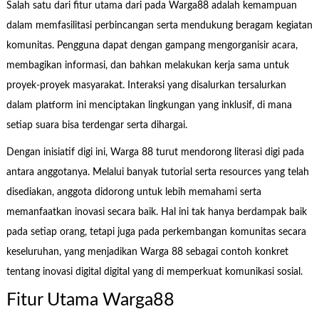
Salah satu dari fitur utama dari pada Warga88 adalah kemampuan
dalam memfasilitasi perbincangan serta mendukung beragam kegiatan
komunitas. Pengguna dapat dengan gampang mengorganisir acara,
membagikan informasi, dan bahkan melakukan kerja sama untuk
proyek-proyek masyarakat. Interaksi yang disalurkan tersalurkan
dalam platform ini menciptakan lingkungan yang inklusif, di mana
setiap suara bisa terdengar serta dihargai.
Dengan inisiatif digi ini, Warga 88 turut mendorong literasi digi pada
antara anggotanya. Melalui banyak tutorial serta resources yang telah
disediakan, anggota didorong untuk lebih memahami serta
memanfaatkan inovasi secara baik. Hal ini tak hanya berdampak baik
pada setiap orang, tetapi juga pada perkembangan komunitas secara
keseluruhan, yang menjadikan Warga 88 sebagai contoh konkret
tentang inovasi digital digital yang di memperkuat komunikasi sosial.
Fitur Utama Warga88