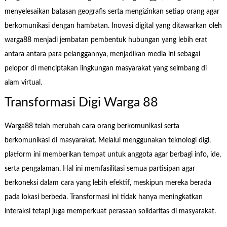
menyelesaikan batasan geografis serta mengizinkan setiap orang agar
berkomunikasi dengan hambatan. Inovasi digital yang ditawarkan oleh
warga88 menjadi jembatan pembentuk hubungan yang lebih erat
antara antara para pelanggannya, menjadikan media ini sebagai
pelopor di menciptakan lingkungan masyarakat yang seimbang di
alam virtual.
Transformasi Digi Warga 88
Warga88 telah merubah cara orang berkomunikasi serta
berkomunikasi di masyarakat. Melalui menggunakan teknologi digi,
platform ini memberikan tempat untuk anggota agar berbagi info, ide,
serta pengalaman. Hal ini memfasilitasi semua partisipan agar
berkoneksi dalam cara yang lebih efektif, meskipun mereka berada
pada lokasi berbeda. Transformasi ini tidak hanya meningkatkan
interaksi tetapi juga memperkuat perasaan solidaritas di masyarakat.