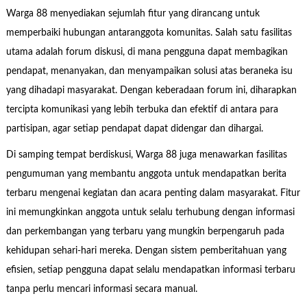
Warga 88 menyediakan sejumlah fitur yang dirancang untuk
memperbaiki hubungan antaranggota komunitas. Salah satu fasilitas
utama adalah forum diskusi, di mana pengguna dapat membagikan
pendapat, menanyakan, dan menyampaikan solusi atas beraneka isu
yang dihadapi masyarakat. Dengan keberadaan forum ini, diharapkan
tercipta komunikasi yang lebih terbuka dan efektif di antara para
partisipan, agar setiap pendapat dapat didengar dan dihargai.
Di samping tempat berdiskusi, Warga 88 juga menawarkan fasilitas
pengumuman yang membantu anggota untuk mendapatkan berita
terbaru mengenai kegiatan dan acara penting dalam masyarakat. Fitur
ini memungkinkan anggota untuk selalu terhubung dengan informasi
dan perkembangan yang terbaru yang mungkin berpengaruh pada
kehidupan sehari-hari mereka. Dengan sistem pemberitahuan yang
efisien, setiap pengguna dapat selalu mendapatkan informasi terbaru
tanpa perlu mencari informasi secara manual.