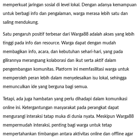
memperkuat jaringan sosial di level lokal. Dengan adanya kemampuan
untuk berbagi info dan pengalaman, warga merasa lebih satu dan
saling mendukung.
Satu pengaruh positif terbesar dari Warga88 adalah akses yang lebih
tinggi pada info dan resource. Warga dapat dengan mudah
membagikan info, acara, dan kebutuhan sehari-hari, yang pada
gilirannya merangsang kolaborasi dan ikut serta aktif dalam
pengembangan komunitas. Platform ini memfasilitasi warga untuk
memperoleh peran lebih dalam menyelesaikan isu lokal, sehingga
memunculkan ide yang berguna bagi semua.
Tetapi, ada juga hambatan yang perlu dihadapi dalam komunikasi
online ini. Ketergantungan masyarakat pada perangkat dapat
mengurangi interaksi tatap muka di dunia nyata. Meskipun Warga88
mempermudah interaksi, penting bagi warga untuk tetap
mempertahankan timbangan antara aktivitas online dan offline agar