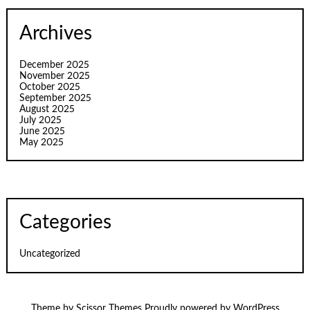
Archives
December 2025
November 2025
October 2025
September 2025
August 2025
July 2025
June 2025
May 2025
Categories
Uncategorized
Theme by
Scissor Themes
Proudly powered by
WordPress