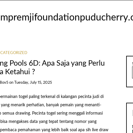
impremjifoundationpuducherry.
CATEGORIZED
g Pools 6D: Apa Saja yang Perlu
a Ketahui ?
8ov5
on
Tuesday, July 15, 2025
rmainan togel paling terkenal di kalangan pecinta judi di
 yang menarik perhatian, banyak pemain yang menanti-
p semua drawing. Pecinta togel sering menggali informasi
ka bisa mengakses data yang tepat tentang nomor yang
i pembaca pemahaman yang lebih baik soal apa sih live draw