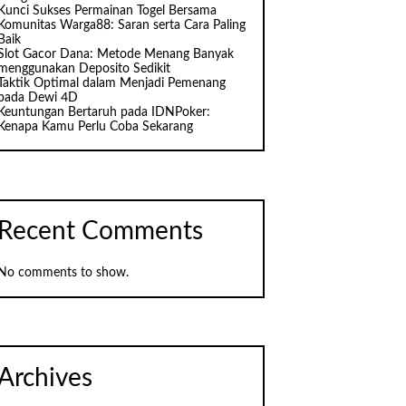
Kunci Sukses Permainan Togel Bersama
Komunitas Warga88: Saran serta Cara Paling
Baik
Slot Gacor Dana: Metode Menang Banyak
menggunakan Deposito Sedikit
Taktik Optimal dalam Menjadi Pemenang
pada Dewi 4D
Keuntungan Bertaruh pada IDNPoker:
Kenapa Kamu Perlu Coba Sekarang
Recent Comments
No comments to show.
Archives