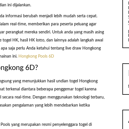
n ini dijalankan.
epada informasi berubah menjadi lebih mudah serta cepat.
dalam real-time, memberikan para peserta peluang agar
yar perangkat mereka sendiri. Untuk anda yang masih asing
 togel HK, hasil HK lotto, dan lainnya adalah langkah awal
ng apa saja perlu Anda ketahui tentang live draw Hongkong
mainan ini.
Hongkong Pools 6D
Hongkong 6D?
angsung yang menunjukkan hasil undian togel Hongkong
at terkenal diantara beberapa penggemar togel karena
 secara real-time. Dengan menggunakan teknologi terbaru,
asakan pengalaman yang lebih mendebarkan ketika
g Pools yang merupakan resmi penyelenggara togel di