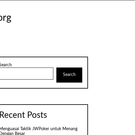
org
Search
Search
Recent Posts
Menguasai Taktik JWPoker untuk Menang
Dengan Besar