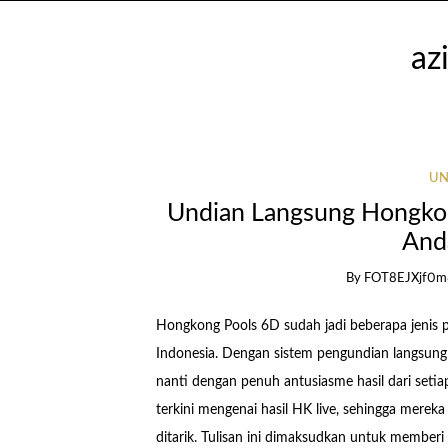
az
UN
Undian Langsung Hongkon
And
By
FOT8EJXjf0m
Hongkong Pools 6D sudah jadi beberapa jenis pe
Indonesia. Dengan sistem pengundian langsung
nanti dengan penuh antusiasme hasil dari setia
terkini mengenai hasil HK live, sehingga mere
ditarik. Tulisan ini dimaksudkan untuk member