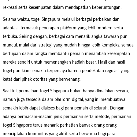
rekreasi serta kesempatan dalam mendapatkan keberuntungan.
Selama waktu, togel Singapura melalui berbagai perbaikan dan
adaptasi, termasuk penerapan platform yang lebih modern serta
terbuka. Seiring dengan, berbagai cara menarik angka tawaran pun
muncul, mulai dari strategi yang mudah hingga lebih kompleks, semua
bertujuan dalam rangka membantu pemain menambah kesempatan
mereka sendiri untuk memenangkan hadiah besar. Hasil dan hasil
togel pun kian semakin terpercaya karena pendekatan regulasi yang
ketat dari pihak otoritas yang berwenang.
Saat ini, permainan togel Singapura bukan hanya dimainkan secara,
namun juga tersedia dalam platform digital, yang ini membuatnya
semakin lebih dapat diakses bagi para pemain di seluruh. Dengan
adanya bermacam-macam jenis permainan serta metode, permainan
togel Singapore terus menarik perhatian banyak orang orang
menciptakan komunitas yang aktif serta berwarna bagi para