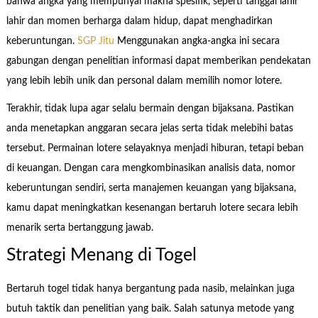
bahwa angka yang mempunyai makna spesifik, seperti tanggal lahir
lahir dan momen berharga dalam hidup, dapat menghadirkan
keberuntungan.
SGP Jitu
Menggunakan angka-angka ini secara
gabungan dengan penelitian informasi dapat memberikan pendekatan
yang lebih lebih unik dan personal dalam memilih nomor lotere.
Terakhir, tidak lupa agar selalu bermain dengan bijaksana. Pastikan
anda menetapkan anggaran secara jelas serta tidak melebihi batas
tersebut. Permainan lotere selayaknya menjadi hiburan, tetapi beban
di keuangan. Dengan cara mengkombinasikan analisis data, nomor
keberuntungan sendiri, serta manajemen keuangan yang bijaksana,
kamu dapat meningkatkan kesenangan bertaruh lotere secara lebih
menarik serta bertanggung jawab.
Strategi Menang di Togel
Bertaruh togel tidak hanya bergantung pada nasib, melainkan juga
butuh taktik dan penelitian yang baik. Salah satunya metode yang