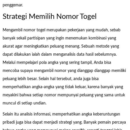
penggemar.
Strategi Memilih Nomor Togel
Mengambil nomor togel merupakan pekerjaan yang mudah, sebab
banyak sekali partisipan yang ingin menemukan kombinasi yang
akurat agar meningkatkan peluang menang. Sebuah metode yang
dapat dilakukan ialah dalam menganalisis data hasil sebelumnya.
Melalui mempelajari pola angka yang sering tampil, Anda bisa
mencoba supaya mengambil nomor yang dianggap dianggap memiliki
peluang lebih besar. Selain hal tersebut, anda juga bisa
memperhatikan angka-angka yang tidak keluar, karena banyak yang
meyakini bahwa setiap nomor mempunyai peluang yang sama untuk
muncul di setiap undian.
Selain itu analisis informasi, memperhatikan angka keberuntungan
pribadi juga bisa dapat menjadi strategi yang. Banyak pemain percaya