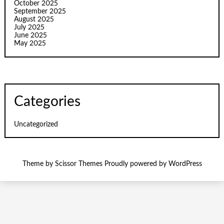
October 2025
September 2025
August 2025
July 2025
June 2025
May 2025
Categories
Uncategorized
Theme by
Scissor Themes
Proudly powered by
WordPress