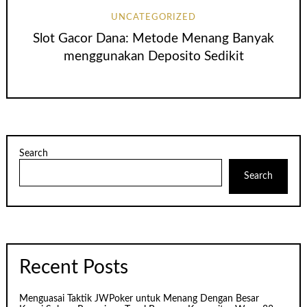
UNCATEGORIZED
Slot Gacor Dana: Metode Menang Banyak
menggunakan Deposito Sedikit
Search
Search
Recent Posts
Menguasai Taktik JWPoker untuk Menang Dengan Besar