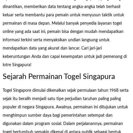
dinantikan, memberikan data tentang angka-angka telah berhasil
keluar serta membantu para pemain untuk menyusun taktik untuk
permainan di masa depan. Melalui banyak penyedia layanan togel
online yang ada saat ini, pemain bisa dengan mudah mendapatkan
informasi terkini serta menyaksikan undian langsung untuk
mendapatkan data yang akurat dan lancar. Cari jari-jari
keberuntungan Anda dan capai kesempatan untuk jadi pemenang di
lotre Singapura!
Sejarah Permainan Togel Singapura
Togel Singapore dimulai dikenalkan sejak permulaan tahun 1968 serta
sejak itu beralih menjadi satu tipe perjudian taruhan paling paling
populer di negara Singapura. Awalnya, permainan ini ditujukan untuk
menghimpun sumber daya bagi pemerintahan setempat dan
digunakan dalam program sosial. Dalam perjalanannya, permainan
togel bertumbuh semakin dikenal di antara publik sebagai bentuk