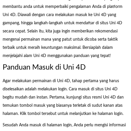
membantu anda untuk memperbaiki pengalaman Anda di platform
Uni 4D. Diawali dengan cara melakukan masuk ke Uni 4D yang
gampang, hingga langkah-langkah untuk mendaftar di situs Uni 4D
secara cepat. Selain itu, kita juga ingin memberikan rekomendasi
mengenai permainan mana yang patut untuk dicoba serta taktik
terbaik untuk meraih keuntungan maksimal. Bersiaplah dalam
menjelajahi alam Uni 4D menggunakan panduan yang tepat!
Panduan Masuk di Uni 4D
Agar melakukan permainan di Uni 4D, tahap pertama yang harus
diselesaikan adalah melakukan login. Cara masuk di situs Uni 4D
begitu mudah dan instan. Pertama, kunjungi situs resmi Uni 4D dan
temukan tombol masuk yang biasanya terletak di sudut kanan atas
halaman. Klik tombol tersebut untuk melanjutkan ke halaman login.
Sesudah Anda masuk di halaman login, Anda perlu mengisi informasi