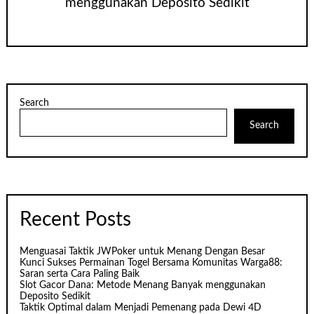
menggunakan Deposito Sedikit
Search
Search
Recent Posts
Menguasai Taktik JWPoker untuk Menang Dengan Besar
Kunci Sukses Permainan Togel Bersama Komunitas Warga88:
Saran serta Cara Paling Baik
Slot Gacor Dana: Metode Menang Banyak menggunakan
Deposito Sedikit
Taktik Optimal dalam Menjadi Pemenang pada Dewi 4D