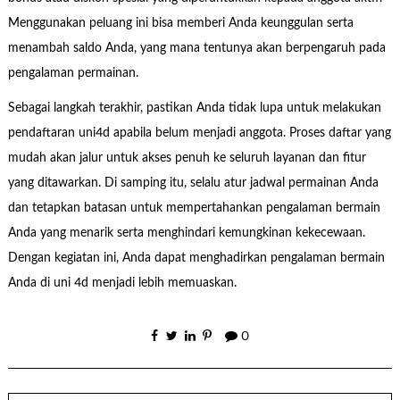
Menggunakan peluang ini bisa memberi Anda keunggulan serta
menambah saldo Anda, yang mana tentunya akan berpengaruh pada
pengalaman permainan.
Sebagai langkah terakhir, pastikan Anda tidak lupa untuk melakukan
pendaftaran uni4d apabila belum menjadi anggota. Proses daftar yang
mudah akan jalur untuk akses penuh ke seluruh layanan dan fitur
yang ditawarkan. Di samping itu, selalu atur jadwal permainan Anda
dan tetapkan batasan untuk mempertahankan pengalaman bermain
Anda yang menarik serta menghindari kemungkinan kekecewaan.
Dengan kegiatan ini, Anda dapat menghadirkan pengalaman bermain
Anda di uni 4d menjadi lebih memuaskan.
0