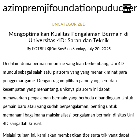
azimpremjifoundationpuducher
UNCATEGORIZED
Mengoptimalkan Kualitas Pengalaman Bermain di
Universitas 4D: Saran dan Teknik
By
FOT8EJXjf0m8ov5
on
Sunday, July 20, 2025
Di dalam dunia permainan online yang kian berkembang, Uni 4D
muncul sebagai salah satu platform yang yang menarik minat para
penggemar game. Dengan ragam pilihan game yang seru dan
kesempatan yang menantang, uniknya platform ini dapat
menawarkan pengalaman bermain yang berbeda dibandingkan Untuk
pemain baru atau yang sudah berpengalaman, penting untuk
memahami bagaimana maksimalisasi pengalaman bermain di situs Uni
4D sangatlah krusial.
Melalui tulisan ini, kami akan membagikan tips serta trik yang dapat