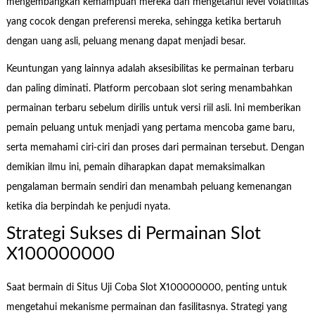
mengembangkan kemampuan mereka dan mengetahui level volatilitas
yang cocok dengan preferensi mereka, sehingga ketika bertaruh
dengan uang asli, peluang menang dapat menjadi besar.
Keuntungan yang lainnya adalah aksesibilitas ke permainan terbaru
dan paling diminati. Platform percobaan slot sering menambahkan
permainan terbaru sebelum dirilis untuk versi riil asli. Ini memberikan
pemain peluang untuk menjadi yang pertama mencoba game baru,
serta memahami ciri-ciri dan proses dari permainan tersebut. Dengan
demikian ilmu ini, pemain diharapkan dapat memaksimalkan
pengalaman bermain sendiri dan menambah peluang kemenangan
ketika dia berpindah ke penjudi nyata.
Strategi Sukses di Permainan Slot
X100000000
Saat bermain di Situs Uji Coba Slot X100000000, penting untuk
mengetahui mekanisme permainan dan fasilitasnya. Strategi yang