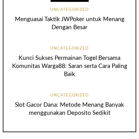
UNCATEGORIZED
Menguasai Taktik JWPoker untuk Menang
Dengan Besar
UNCATEGORIZED
Kunci Sukses Permainan Togel Bersama
Komunitas Warga88: Saran serta Cara Paling
Baik
UNCATEGORIZED
Slot Gacor Dana: Metode Menang Banyak
menggunakan Deposito Sedikit