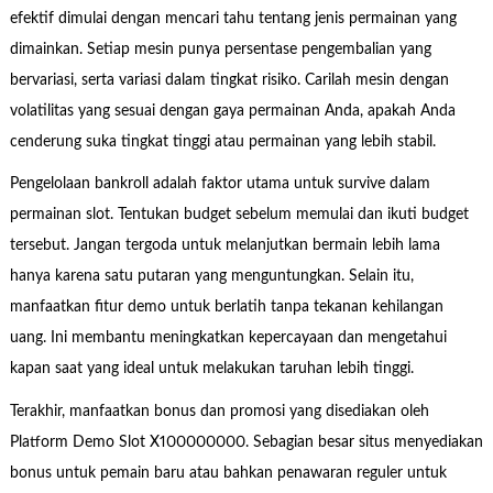
efektif dimulai dengan mencari tahu tentang jenis permainan yang
dimainkan. Setiap mesin punya persentase pengembalian yang
bervariasi, serta variasi dalam tingkat risiko. Carilah mesin dengan
volatilitas yang sesuai dengan gaya permainan Anda, apakah Anda
cenderung suka tingkat tinggi atau permainan yang lebih stabil.
Pengelolaan bankroll adalah faktor utama untuk survive dalam
permainan slot. Tentukan budget sebelum memulai dan ikuti budget
tersebut. Jangan tergoda untuk melanjutkan bermain lebih lama
hanya karena satu putaran yang menguntungkan. Selain itu,
manfaatkan fitur demo untuk berlatih tanpa tekanan kehilangan
uang. Ini membantu meningkatkan kepercayaan dan mengetahui
kapan saat yang ideal untuk melakukan taruhan lebih tinggi.
Terakhir, manfaatkan bonus dan promosi yang disediakan oleh
Platform Demo Slot X100000000. Sebagian besar situs menyediakan
bonus untuk pemain baru atau bahkan penawaran reguler untuk