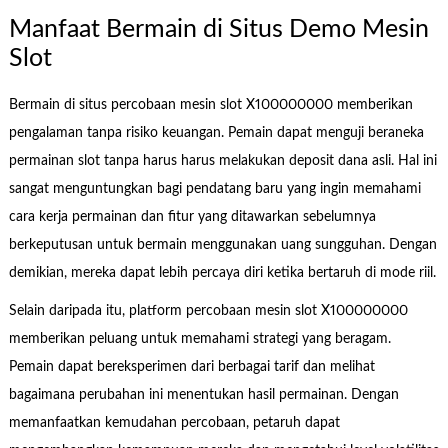
Manfaat Bermain di Situs Demo Mesin
Slot
Bermain di situs percobaan mesin slot X100000000 memberikan
pengalaman tanpa risiko keuangan. Pemain dapat menguji beraneka
permainan slot tanpa harus harus melakukan deposit dana asli. Hal ini
sangat menguntungkan bagi pendatang baru yang ingin memahami
cara kerja permainan dan fitur yang ditawarkan sebelumnya
berkeputusan untuk bermain menggunakan uang sungguhan. Dengan
demikian, mereka dapat lebih percaya diri ketika bertaruh di mode riil.
Selain daripada itu, platform percobaan mesin slot X100000000
memberikan peluang untuk memahami strategi yang beragam.
Pemain dapat bereksperimen dari berbagai tarif dan melihat
bagaimana perubahan ini menentukan hasil permainan. Dengan
memanfaatkan kemudahan percobaan, petaruh dapat