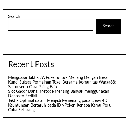
Search
Search
Recent Posts
Menguasai Taktik JWPoker untuk Menang Dengan Besar
Kunci Sukses Permainan Togel Bersama Komunitas Warga88:
Saran serta Cara Paling Baik
Slot Gacor Dana: Metode Menang Banyak menggunakan
Deposito Sedikit
Taktik Optimal dalam Menjadi Pemenang pada Dewi 4D
Keuntungan Bertaruh pada IDNPoker: Kenapa Kamu Perlu
Coba Sekarang