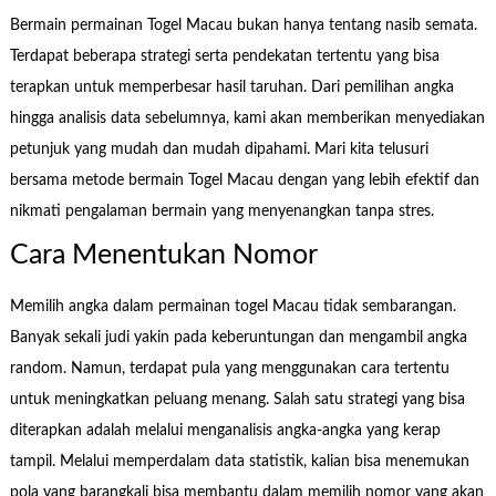
Bermain permainan Togel Macau bukan hanya tentang nasib semata.
Terdapat beberapa strategi serta pendekatan tertentu yang bisa
terapkan untuk memperbesar hasil taruhan. Dari pemilihan angka
hingga analisis data sebelumnya, kami akan memberikan menyediakan
petunjuk yang mudah dan mudah dipahami. Mari kita telusuri
bersama metode bermain Togel Macau dengan yang lebih efektif dan
nikmati pengalaman bermain yang menyenangkan tanpa stres.
Cara Menentukan Nomor
Memilih angka dalam permainan togel Macau tidak sembarangan.
Banyak sekali judi yakin pada keberuntungan dan mengambil angka
random. Namun, terdapat pula yang menggunakan cara tertentu
untuk meningkatkan peluang menang. Salah satu strategi yang bisa
diterapkan adalah melalui menganalisis angka-angka yang kerap
tampil. Melalui memperdalam data statistik, kalian bisa menemukan
pola yang barangkali bisa membantu dalam memilih nomor yang akan