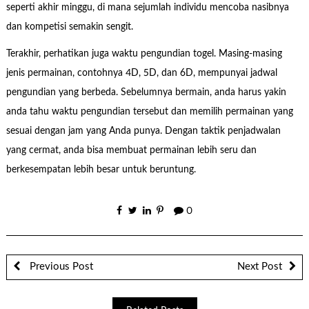
seperti akhir minggu, di mana sejumlah individu mencoba nasibnya
dan kompetisi semakin sengit.
Terakhir, perhatikan juga waktu pengundian togel. Masing-masing
jenis permainan, contohnya 4D, 5D, dan 6D, mempunyai jadwal
pengundian yang berbeda. Sebelumnya bermain, anda harus yakin
anda tahu waktu pengundian tersebut dan memilih permainan yang
sesuai dengan jam yang Anda punya. Dengan taktik penjadwalan
yang cermat, anda bisa membuat permainan lebih seru dan
berkesempatan lebih besar untuk beruntung.
0
Previous Post
Next Post